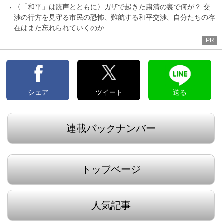
〈「和平」は銃声とともに〉ガザで起きた粛清の裏で何が？ 交
渉の行方を見守る市民の恐怖、難航する和平交渉、自分たちの存
在はまた忘れられていくのか…
PR
シェア
ツイート
送る
連載バックナンバー
トップページ
人気記事