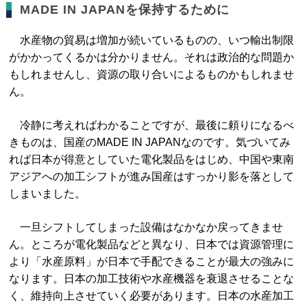
MADE IN JAPANを保持するために
水産物の貿易は増加が続いているものの、いつ輸出制限
がかかってくるかは分かりません。それは政治的な問題か
もしれませんし、資源の取り合いによるものかもしれませ
ん。
冷静に考えればわかることですが、最後に頼りになるべ
きものは、国産のMADE IN JAPANなのです。気づいてみ
れば日本が得意としていた電化製品をはじめ、中国や東南
アジアへの加工シフトが進み国産はすっかり影を落として
しまいました。
一旦シフトしてしまった設備はなかなか戻ってきませ
ん。ところが電化製品などと異なり、日本では資源管理に
より「水産原料」が日本で手配できることが最大の強みに
なります。日本の加工技術や水産機器を衰退させることな
く、維持向上させていく必要があります。日本の水産加工