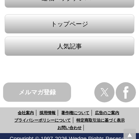
トップページ
人気記事
メルマガ登録
会社案内
採用情報
著作権について
広告のご案内
プライバシーポリシーについて
特定商取引法に基づく表示
お問い合わせ
Copyright © 1997-2026 Wedge Rights Reserved