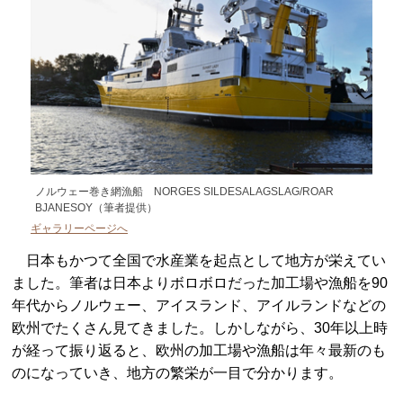
ノルウェー巻き網漁船 NORGES SILDESALAGSLAG/ROAR
BJANESOY（筆者提供）
ギャラリーページへ
日本もかつて全国で水産業を起点として地方が栄えてい
ました。筆者は日本よりボロボロだった加工場や漁船を90
年代からノルウェー、アイスランド、アイルランドなどの
欧州でたくさん見てきました。しかしながら、30年以上時
が経って振り返ると、欧州の加工場や漁船は年々最新のも
のになっていき、地方の繁栄が一目で分かります。