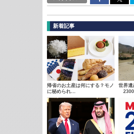
新着記事
帰省のお土産は何にする？モノ
世界遺
に秘められ…
230