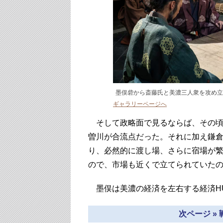
墨俣砦から斎藤氏と美濃三人衆を攻め立
ギャラリーページへ
そして政略面で見るならば、その頃
曽川が合流点だった。それに加え鎌
り、必然的に渡し場、さらに宿場が
ので、市場も近くで立てられていた
墨俣は美濃の経済を左右する経済H
次ページ »