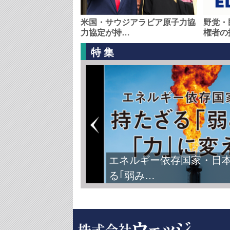
米国・サウジアラビア原子力協
野党・
力協定が持…
権者の
特集
エネルギー依存国家・日
る｢弱み…