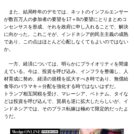
また、結局昨年のデモでは、ネットのインフルエンサー
が数百万人の参加者の要望を17＋8の要望にとりまとめコ
ンセンサスを形成、それを政府に申し入れることで、解決
に向かった。これこそが、インドネシア的民主主義の成熟
であり、この点はほとんど心配しなくてもよいのではない
か。
一方、経済については、明らかにプライオリティを間違
えている。今は、投資を呼び込み、インフラを整備し、人
材育成に努め、経済の規模を拡大すべき時であり、無償給
食等のバラマキ＝分配を強化する時ではないはずだ。
トランプ相互関税を受け、マレーシア、ベトナム、タイな
どは投資を呼び込んで、貿易も逆に拡大したらしいが、イ
ンドネシアでは、そのプラス転嫁は極めて限定的だったよ
うだ。