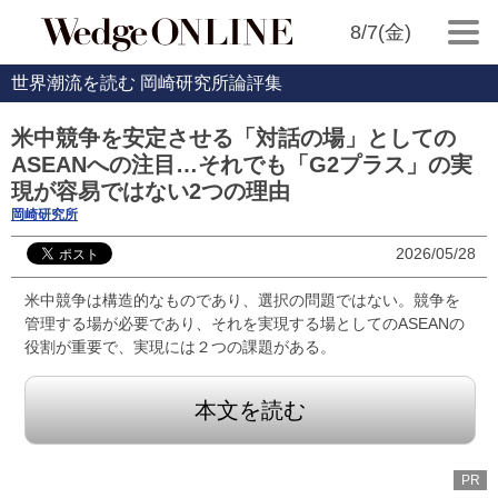
8/7(金)
世界潮流を読む 岡崎研究所論評集
米中競争を安定させる「対話の場」としての
ASEANへの注目…それでも「G2プラス」の実
現が容易ではない2つの理由
岡崎研究所
2026/05/28
米中競争は構造的なものであり、選択の問題ではない。競争を
管理する場が必要であり、それを実現する場としてのASEANの
役割が重要で、実現には２つの課題がある。
本文を読む
PR