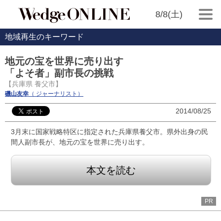
8/8(土)
地域再生のキーワード
地元の宝を世界に売り出す
「よそ者」副市長の挑戦
【兵庫県 養父市】
磯山友幸
（ ジャーナリスト）
2014/08/25
3月末に国家戦略特区に指定された兵庫県養父市。県外出身の民
間人副市長が、地元の宝を世界に売り出す。
本文を読む
PR