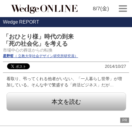
8/7(金)
Wedge REPORT
「おひとり様」時代の到来
「死の社会化」を考える
市場中心の葬送からの転換
星野哲
（ 立教大学社会デザイン研究所研究員）
2014/10/27
看取り、弔ってくれる他者がいない、「一人暮らし世帯」が増
加している。そんな中で繁盛する「終活ビジネス」だが…
本文を読む
PR