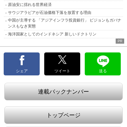
原油安に揺れる世界経済
サウジアラビアが石油価格下落を放置する理由
中国が主導する 「アジアインフラ投資銀行」 ビジョンもガバナ
ンスもなき実態
海洋国家としてのインドネシア 新しいドクトリン
PR
シェア
ツイート
送る
連載バックナンバー
トップページ