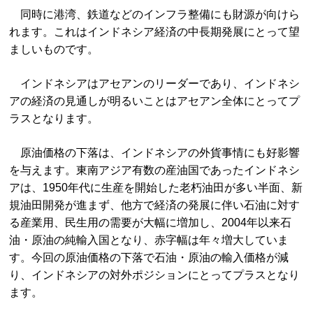
同時に港湾、鉄道などのインフラ整備にも財源が向けら
れます。これはインドネシア経済の中長期発展にとって望
ましいものです。
インドネシアはアセアンのリーダーであり、インドネシ
アの経済の見通しが明るいことはアセアン全体にとってプ
ラスとなります。
原油価格の下落は、インドネシアの外貨事情にも好影響
を与えます。東南アジア有数の産油国であったインドネシ
アは、1950年代に生産を開始した老朽油田が多い半面、新
規油田開発が進まず、他方で経済の発展に伴い石油に対す
る産業用、民生用の需要が大幅に増加し、2004年以来石
油・原油の純輸入国となり、赤字幅は年々増大していま
す。今回の原油価格の下落で石油・原油の輸入価格が減
り、インドネシアの対外ポジションにとってプラスとなり
ます。