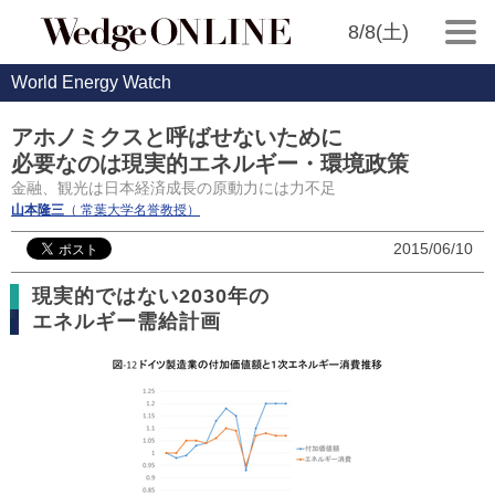
8/8(土)
World Energy Watch
アホノミクスと呼ばせないために
必要なのは現実的エネルギー・環境政策
金融、観光は日本経済成長の原動力には力不足
山本隆三
（ 常葉大学名誉教授）
2015/06/10
現実的ではない2030年の
エネルギー需給計画