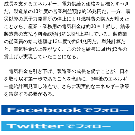
成長を支えるエネルギー、電力供給と価格を目標とすべき
だ。製造業の13年度の営業利益額は約16兆円だ。一方、震
災以降の原子力発電所の停止により燃料費の購入が増えた
ことから、産業・業務用の電気料金は約30％上昇し、結果
製造業の支払う料金総額は約1兆円上昇している。製造業
の従業員の給与総額は13年度で約34兆円だ。単純計算だ
と、電気料金の上昇がなく、この分を給与に回せば3％の
賃上げが実現していたことになる。
電気料金を引き下げ、製造業の成長を促すことが、日本
を取り戻す第一歩であることを念頭に、3年後のエネルギ
ー需給計画見直し時点で、さらに現実的なエネルギー政策
を策定する必要がある。