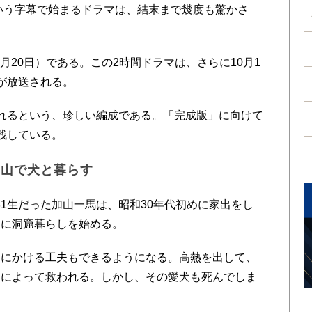
いう字幕で始まるドラマは、結末まで幾度も驚かさ
20日）である。この2時間ドラマは、さらに10月1
が放送される。
れるという、珍しい編成である。「完成版」に向けて
残している。
 山で犬と暮らす
生だった加山一馬は、昭和30年代初めに家出をし
もに洞窟暮らしを始める。
にかける工夫もできるようになる。高熱を出して、
えによって救われる。しかし、その愛犬も死んでしま