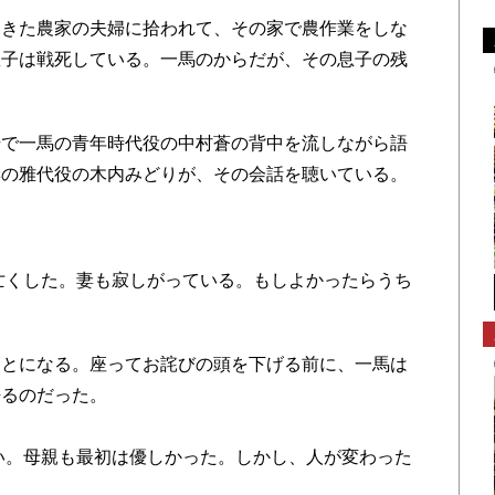
きた農家の夫婦に拾われて、その家で農作業をしな
息子は戦死している。一馬のからだが、その息子の残
で一馬の青年時代役の中村蒼の背中を流しながら語
妻の雅代役の木内みどりが、その会話を聴いている。
亡くした。妻も寂しがっている。もしよかったらうち
とになる。座ってお詫びの頭を下げる前に、一馬は
語るのだった。
い。母親も最初は優しかった。しかし、人が変わった