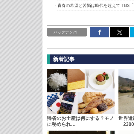
青春の希望と苦悩は時代を超えて TBS
バックナンバー
新着記事
帰省のお土産は何にする？モノ
世界遺
に秘められ…
230