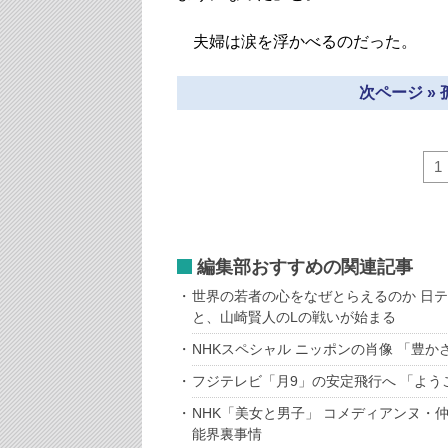
夫婦は涙を浮かべるのだった。
次ページ »
1
編集部おすすめの関連記事
世界の若者の心をなぜとらえるのか 日
と、山崎賢人のLの戦いが始まる
NHKスペシャル ニッポンの肖像 「豊か
フジテレビ「月9」の安定飛行へ 「よ
NHK「美女と男子」 コメディアンヌ・
能界裏事情