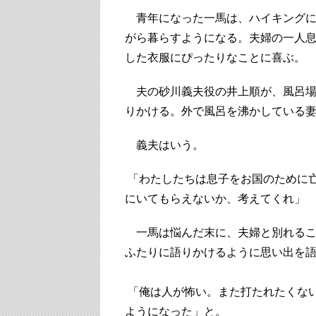
青年になった一馬は、ハイキングに
がら暮らすようになる。夫婦の一人
した衣服にぴったりなことに喜ぶ。
夫の砂川義夫役の井上順が、風呂場
りかける。外で風呂を沸かしている
義夫はいう。
「わたしたちは息子をお国のために
にいてもらえないか、考えてくれ」
一馬は悩んだ末に、夫婦と別れるこ
ふたりに語りかけるように思い出を
「俺は人が怖い。また打たれたくな
ようになった」と。