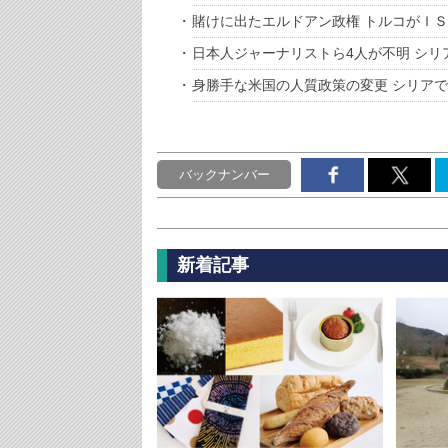
賭けに出たエルドアン政権 トルコがＩ
日本人ジャーナリストら4人が不明 シリ
身勝手な米国の人質政策の変更 シリア
バックナンバー
新着記事