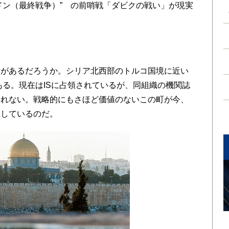
ゲドン（最終戦争）” の前哨戦「ダビクの戦い」が現実
があるだろうか。シリア北西部のトルコ国境に近い
ある。現在はISに占領されているが、同組織の機関誌
しれない。戦略的にもさほど価値のないこの町が今、
上しているのだ。