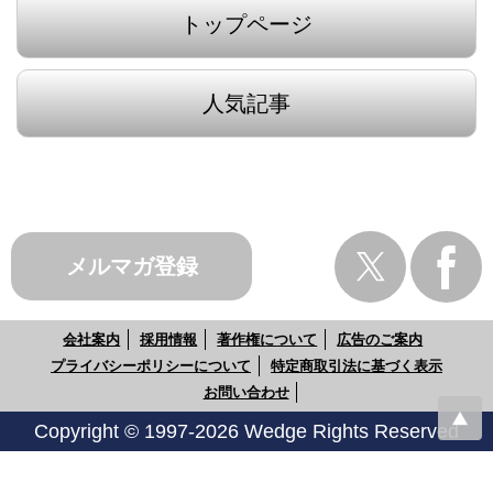
トップページ
人気記事
メルマガ登録
会社案内
採用情報
著作権について
広告のご案内
プライバシーポリシーについて
特定商取引法に基づく表示
お問い合わせ
Copyright © 1997-2026 Wedge Rights Reserved