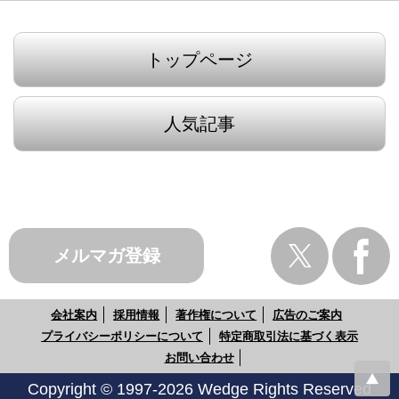
トップページ
人気記事
メルマガ登録
会社案内
採用情報
著作権について
広告のご案内
プライバシーポリシーについて
特定商取引法に基づく表示
お問い合わせ
Copyright © 1997-2026 Wedge Rights Reserved