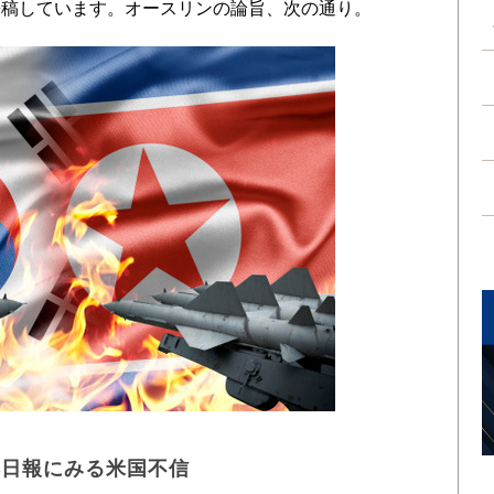
寄稿しています。オースリンの論旨、次の通り。
鮮日報にみる米国不信