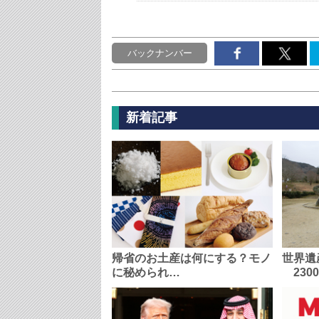
バックナンバー
新着記事
帰省のお土産は何にする？モノ
世界遺
に秘められ…
230