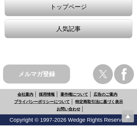
トップページ
人気記事
メルマガ登録
会社案内
採用情報
著作権について
広告のご案内
プライバシーポリシーについて
特定商取引法に基づく表示
お問い合わせ
Copyright © 1997-2026 Wedge Rights Reserved