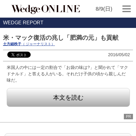
8/9(日)
WEDGE REPORT
米・マック復活の兆し「肥満の元」も貢献
土方細秩子
（ ジャーナリスト）
2016/05/02
米国人の中には一定の割合で「お袋の味は?」と聞かれて「マク
ドナルド」と答える人がいる。それだけ子供の頃から親しんだ
味だ。
本文を読む
PR