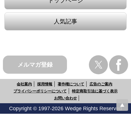
トップページ
人気記事
メルマガ登録
会社案内
採用情報
著作権について
広告のご案内
プライバシーポリシーについて
特定商取引法に基づく表示
お問い合わせ
Copyright © 1997-2026 Wedge Rights Reserved