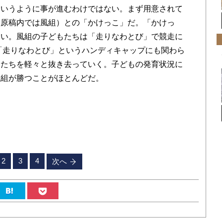
というように事が進むわけではない。まず用意されて
本原稿内では風組）との「かけっこ」だ。「かけっ
ない。風組の子どもたちは「走りなわとび」で競走に
「走りなわとび」というハンディキャップにも関わら
もたちを軽々と抜き去っていく。子どもの発育状況に
風組が勝つことがほとんどだ。
2
3
4
次へ