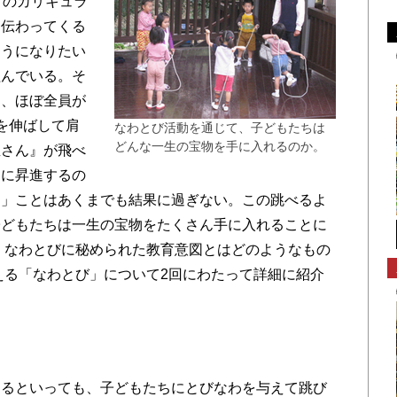
」のカリキュラ
も伝わってくる
ようになりたい
組んでいる。そ
ろ、ほぼ全員が
を伸ばして肩
なわとび活動を通じて、子どもたちは
どんな一生の宝物を手に入れるのか。
屋さん』が飛べ
）に昇進するの
る」ことはあくまでも結果に過ぎない。この跳べるよ
子どもたちは一生の宝物をたくさん手に入れることに
 なわとびに秘められた教育意図とはどのようなもの
える「なわとび」について2回にわたって詳細に紹介
るといっても、子どもたちにとびなわを与えて跳び