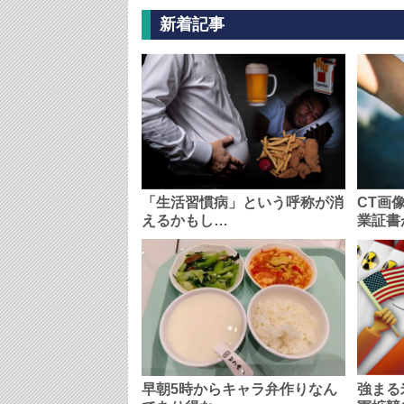
新着記事
「生活習慣病」という呼称が消
CT画
えるかもし…
業証書
早朝5時からキャラ弁作りなん
強まる