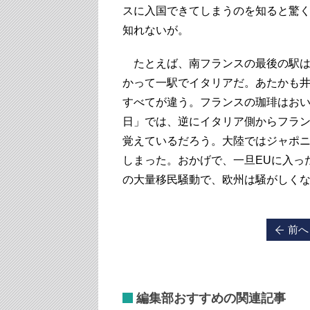
スに入国できてしまうのを知ると驚
知れないが。
たとえば、南フランスの最後の駅は
かって一駅でイタリアだ。あたかも
すべてが違う。フランスの珈琲はお
日」では、逆にイタリア側からフラ
覚えているだろう。大陸ではジャポ
しまった。おかげで、一旦EUに入っ
の大量移民騒動で、欧州は騒がしく
前へ
編集部おすすめの関連記事