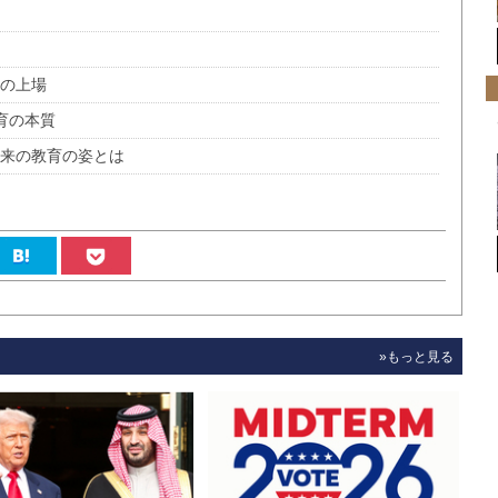
社の上場
育の本質
本来の教育の姿とは
»もっと見る