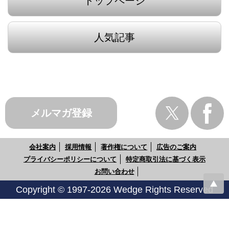
トップページ
人気記事
メルマガ登録
会社案内
採用情報
著作権について
広告のご案内
プライバシーポリシーについて
特定商取引法に基づく表示
お問い合わせ
Copyright © 1997-2026 Wedge Rights Reserved