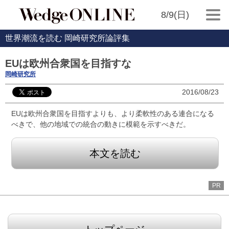
8/9(日)
世界潮流を読む 岡崎研究所論評集
EUは欧州合衆国を目指すな
岡崎研究所
2016/08/23
EUは欧州合衆国を目指すよりも、より柔軟性のある連合になる
べきで、他の地域での統合の動きに模範を示すべきだ。
本文を読む
PR