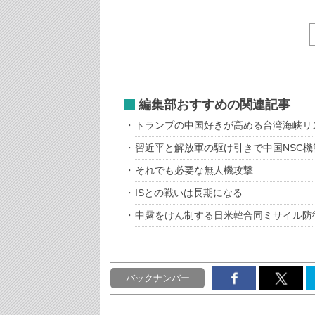
編集部おすすめの関連記事
トランプの中国好きが高める台湾海峡リ
習近平と解放軍の駆け引きで中国NSC機
それでも必要な無人機攻撃
ISとの戦いは長期になる
中露をけん制する日米韓合同ミサイル防
バックナンバー