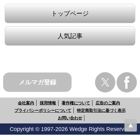
トップページ
人気記事
メルマガ登録
会社案内
採用情報
著作権について
広告のご案内
プライバシーポリシーについて
特定商取引法に基づく表示
お問い合わせ
Copyright © 1997-2026 Wedge Rights Reserved