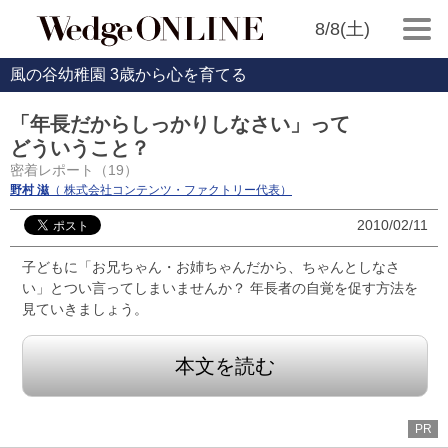
8/8(土)
風の谷幼稚園 3歳から心を育てる
「年長だからしっかりしなさい」って
どういうこと？
密着レポート（19）
野村 滋
（ 株式会社コンテンツ・ファクトリー代表）
2010/02/11
子どもに「お兄ちゃん・お姉ちゃんだから、ちゃんとしなさ
い」とつい言ってしまいませんか？ 年長者の自覚を促す方法を
見ていきましょう。
本文を読む
PR