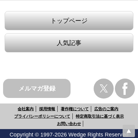
トップページ
人気記事
メルマガ登録
会社案内
採用情報
著作権について
広告のご案内
プライバシーポリシーについて
特定商取引法に基づく表示
お問い合わせ
Copyright © 1997-2026 Wedge Rights Reserved