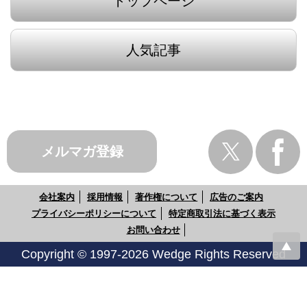
トップページ
人気記事
メルマガ登録
会社案内
採用情報
著作権について
広告のご案内
プライバシーポリシーについて
特定商取引法に基づく表示
お問い合わせ
Copyright © 1997-2026 Wedge Rights Reserved