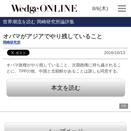
8/6(木)
世界潮流を読む 岡崎研究所論評集
オバマがアジアでやり残していること
岡崎研究所
2016/10/13
オバマ政権がやり残していること、次期政権に持ち越されるこ
とに、TPPの他、中国と北朝鮮があることは誰しも同意する。
本文を読む
PR