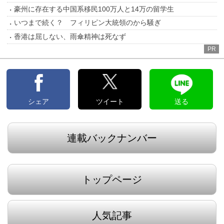
豪州に存在する中国系移民100万人と14万の留学生
いつまで続く？ フィリピン大統領のから騒ぎ
香港は屈しない、雨傘精神は死なず
PR
シェア
ツイート
送る
連載バックナンバー
トップページ
人気記事