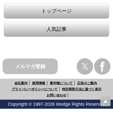
トップページ
人気記事
メルマガ登録
会社案内
採用情報
著作権について
広告のご案内
プライバシーポリシーについて
特定商取引法に基づく表示
お問い合わせ
Copyright © 1997-2026 Wedge Rights Reserved