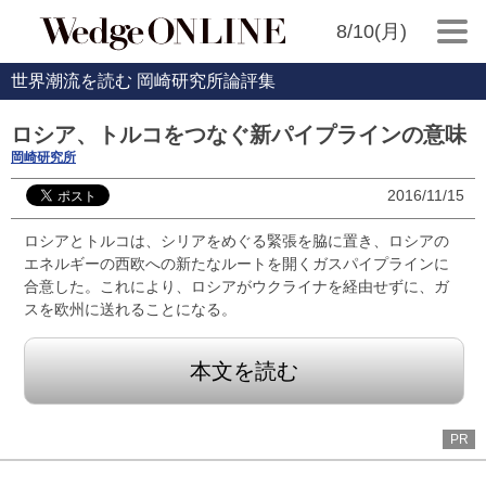
8/10(月)
世界潮流を読む 岡崎研究所論評集
ロシア、トルコをつなぐ新パイプラインの意味
岡崎研究所
2016/11/15
ロシアとトルコは、シリアをめぐる緊張を脇に置き、ロシアの
エネルギーの西欧への新たなルートを開くガスパイプラインに
合意した。これにより、ロシアがウクライナを経由せずに、ガ
スを欧州に送れることになる。
本文を読む
PR