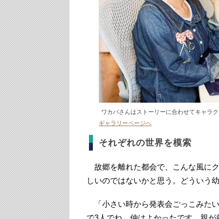
ワカバさんはストーリーに合わせてキャラク
ギャラリーページへ
それぞれの世界を模索
故郷を離れた都会で、こんな風にク
しいのではないかと思う。どういう
「小さい時から発表会ごっこみたい
で3人でね。仲はよかったです。親が