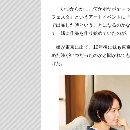
「いつからか……何かボヤボヤ～っと
フェスタ』というアートイベントに
で出品した時ということになるのか
て一緒に作品を作り始めていたのが
姉が東京に出て、10年後に妹も東
めた時がいつだったのかと聞かれて
けだ。