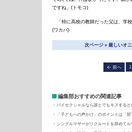
ですね」(トモコ)
「特に高校の教師だった父は、学校
(ワカバ)
次ページ » 厳しい
1
前へ
編集部おすすめの関連記事
バイセクシャルなら誰とでもキスすると
「子どもへの声かけ」のポイントは「部
シングルマザーがリクルートを辞めてル