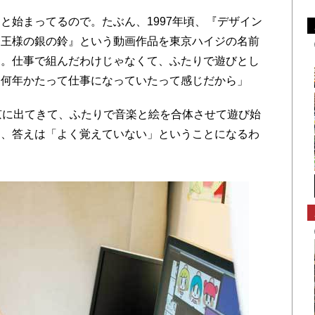
始まってるので。たぶん、1997年頃、『デザイン
『王様の銀の鈴』という動画作品を東京ハイジの名前
な。仕事で組んだわけじゃなくて、ふたりで遊びとし
、何年かたって仕事になっていたって感じだから」
京に出てきて、ふたりで音楽と絵を合体させて遊び始
も、答えは「よく覚えていない」ということになるわ