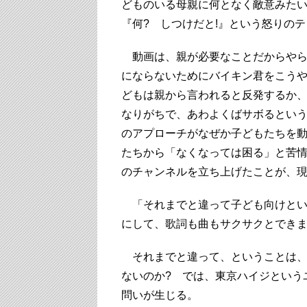
どものいる母親に何となく敵意みた
『何? しつけだと!』という怒りの
動画は、親が必要なことだからやら
にならないためにバイキン君をこう
どもは親から言われると反発するか
なりがちで、あわよくばサボるとい
のアプローチがなぜか子どもたちを動
たちから「なくなっては困る」と苦情が
のチャンネルを立ち上げたことが、
「それまでと違って子ども向けという
にして、歌詞も曲もサクサクとでき
それまでと違って、ということは、
ないのか? では、東京ハイジという
問いが生じる。