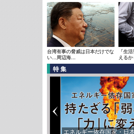
台湾有事の脅威は日本だけでな
「生活
い…周辺海…
えるか
特集
エネルギー依存国家・日