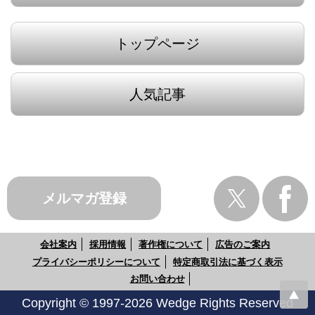
トップページ
人気記事
メルマガ登録
会社案内
採用情報
著作権について
広告のご案内
プライバシーポリシーについて
特定商取引法に基づく表示
お問い合わせ
Copyright © 1997-2026 Wedge Rights Reserved