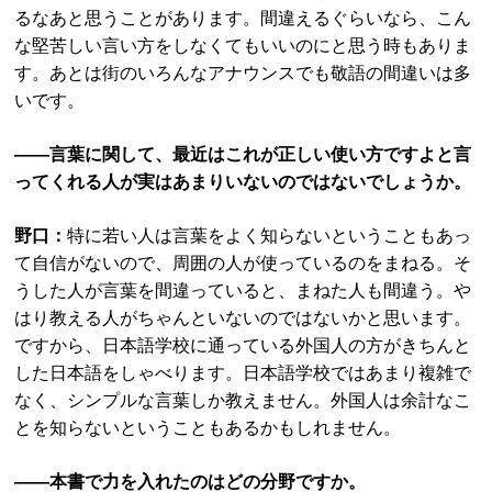
るなあと思うことがあります。間違えるぐらいなら、こん
な堅苦しい言い方をしなくてもいいのにと思う時もありま
す。あとは街のいろんなアナウンスでも敬語の間違いは多
いです。
――言葉に関して、最近はこれが正しい使い方ですよと言
ってくれる人が実はあまりいないのではないでしょうか。
野口：
特に若い人は言葉をよく知らないということもあっ
て自信がないので、周囲の人が使っているのをまねる。そ
うした人が言葉を間違っていると、まねた人も間違う。や
はり教える人がちゃんといないのではないかと思います。
ですから、日本語学校に通っている外国人の方がきちんと
した日本語をしゃべります。日本語学校ではあまり複雑で
なく、シンプルな言葉しか教えません。外国人は余計なこ
とを知らないということもあるかもしれません。
――本書で力を入れたのはどの分野ですか。