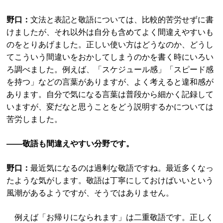
野口：
文法と表記と敬語については、比較的苦労せずに書
けましたが、それ以外は自分も含めてよく間違えやすいも
のをとりあげました。正しい使い方はどうなのか、どうし
てこういう間違いをおかしてしまうのかを書く時にいろい
ろ調べました。例えば、「スケジュール感」「スピード感
を持つ」などの言葉がありますが、よく考えると違和感が
あります。自分で気になる言葉は普段から細かく記録して
いますが、変だなと思うことをどう説明するかについては
苦労しました。
――敬語も間違えやすい分野です。
野口：
最近気になるのは過剰な敬語ですね。最近多くなっ
たような気がします。敬語は丁寧にしておけばいいという
風潮があるようですが、そうではありません。
例えば「お帰りになられます」は二重敬語です。正しく