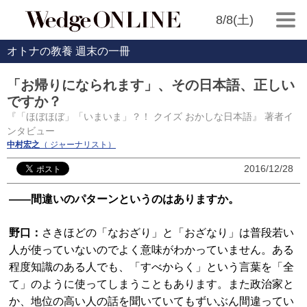
8/8(土)
オトナの教養 週末の一冊
「お帰りになられます」、その日本語、正しい
ですか？
『「ほぼほぼ」「いまいま」？！ クイズ おかしな日本語』 著者イ
ンタビュー
中村宏之
（ ジャーナリスト）
2016/12/28
――間違いのパターンというのはありますか。
野口：
さきほどの「なおざり」と「おざなり」は普段若い
人が使っていないのでよく意味がわかっていません。ある
程度知識のある人でも、「すべからく」という言葉を「全
て」のように使ってしまうこともあります。また政治家と
か、地位の高い人の話を聞いていてもずいぶん間違ってい