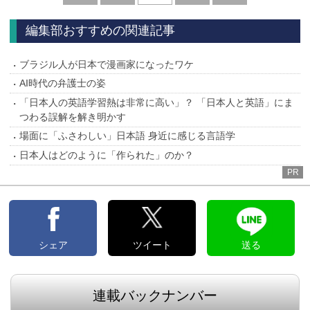
へ
へ
編集部おすすめの関連記事
ブラジル人が日本で漫画家になったワケ
AI時代の弁護士の姿
「日本人の英語学習熱は非常に高い」？ 「日本人と英語」にま
つわる誤解を解き明かす
場面に「ふさわしい」日本語 身近に感じる言語学
日本人はどのように「作られた」のか？
PR
シェア
ツイート
送る
連載バックナンバー