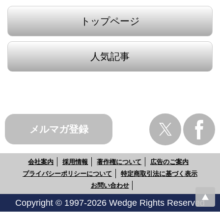
トップページ
人気記事
メルマガ登録
会社案内
採用情報
著作権について
広告のご案内
プライバシーポリシーについて
特定商取引法に基づく表示
お問い合わせ
Copyright © 1997-2026 Wedge Rights Reserved