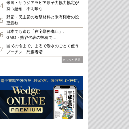
米国・サウジアラビア原子力協力協定が
4
持つ懸念…不明瞭な…
野党・民主党の攻撃材料と米有権者の投
5
票意欲
日本でも進む「在宅勤務廃止」、
6
GMO・熊谷代表の投稿で…
国民の命まで、まるで湯水のごとく使う
7
プーチン…死傷者増…
»もっと見る