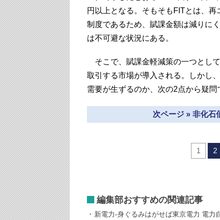
円以上となる。そもそもFITとは、
制度であるため、賦課金額は減りにく
は不可避な状況にある。
そこで、賦課金軽減策の一つとして
取引する市場が導入される。しかし、
需要が生ずるのか、次の2点から疑問
次ページ » 非化
1
2
編集部おすすめの関連記事
新電力-身ぐるみはがせば東京電力 電力