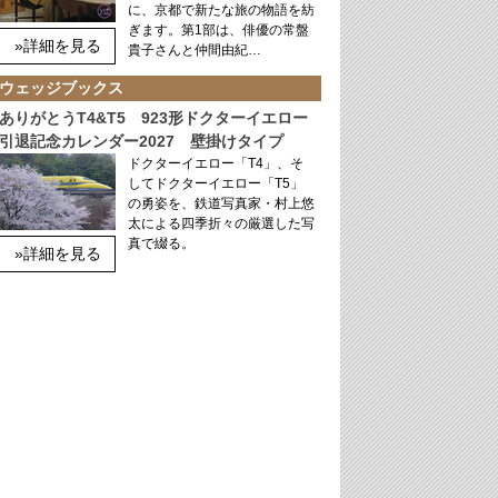
に、京都で新たな旅の物語を紡
ぎます。第1部は、俳優の常盤
»詳細を見る
貴子さんと仲間由紀…
ウェッジブックス
ありがとうT4&T5 923形ドクターイエロー
引退記念カレンダー2027 壁掛けタイプ
ドクターイエロー「T4」、そ
してドクターイエロー「T5」
の勇姿を、鉄道写真家・村上悠
太による四季折々の厳選した写
真で綴る。
»詳細を見る