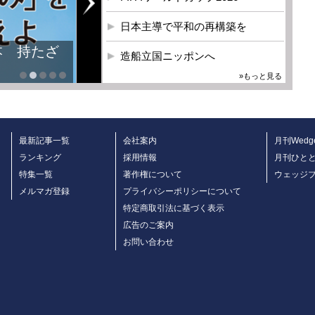
日本主導で平和の再構築を
本 持たざ
造船立国ニッポンへ
»もっと見る
最新記事一覧
会社案内
月刊Wedg
ランキング
採用情報
月刊ひと
特集一覧
著作権について
ウェッジ
メルマガ登録
プライバシーポリシーについて
特定商取引法に基づく表示
広告のご案内
お問い合わせ