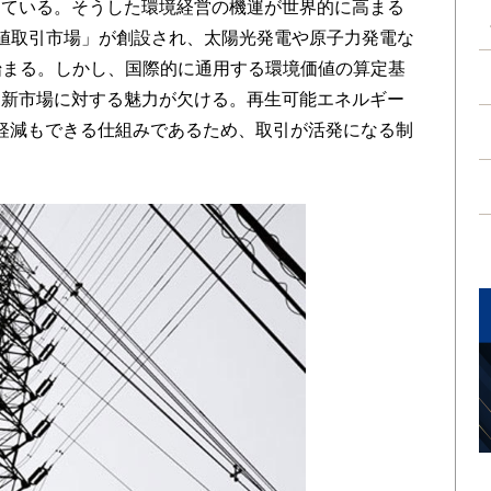
している。そうした環境経営の機運が世界的に高まる
値取引市場」が創設され、太陽光発電や原子力発電な
始まる。しかし、国際的に通用する環境価値の算定基
と新市場に対する魅力が欠ける。再生可能エネルギー
担軽減もできる仕組みであるため、取引が活発になる制