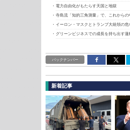
電力自由化がもたらす天国と地獄
寺島流「知的三角測量」で、これからの
イーロン・マスクとトランプ大統領の危
グリーンビジネスでの成長を持ち出す蓮
バックナンバー
新着記事