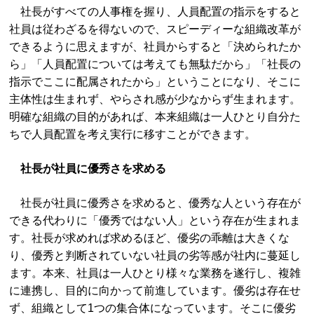
社長がすべての人事権を握り、人員配置の指示をすると
社員は従わざるを得ないので、スピーディーな組織改革が
できるように思えますが、社員からすると「決められたか
ら」「人員配置については考えても無駄だから」「社長の
指示でここに配属されたから」ということになり、そこに
主体性は生まれず、やらされ感が少なからず生まれます。
明確な組織の目的があれば、本来組織は一人ひとり自分た
ちで人員配置を考え実行に移すことができます。
社長が社員に優秀さを求める
社長が社員に優秀さを求めると、優秀な人という存在が
できる代わりに「優秀ではない人」という存在が生まれま
す。社長が求めれば求めるほど、優劣の乖離は大きくな
り、優秀と判断されていない社員の劣等感が社内に蔓延し
ます。本来、社員は一人ひとり様々な業務を遂行し、複雑
に連携し、目的に向かって前進しています。優劣は存在せ
ず、組織として1つの集合体になっています。そこに優劣