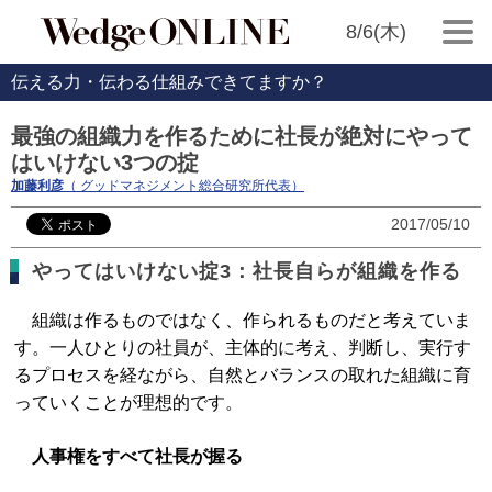
8/6(木)
伝える力・伝わる仕組みできてますか？
最強の組織力を作るために社長が絶対にやって
はいけない3つの掟
加藤利彦
（ グッドマネジメント総合研究所代表）
2017/05/10
やってはいけない掟3：社長自らが組織を作る
組織は作るものではなく、作られるものだと考えていま
す。一人ひとりの社員が、主体的に考え、判断し、実行す
るプロセスを経ながら、自然とバランスの取れた組織に育
っていくことが理想的です。
人事権をすべて社長が握る