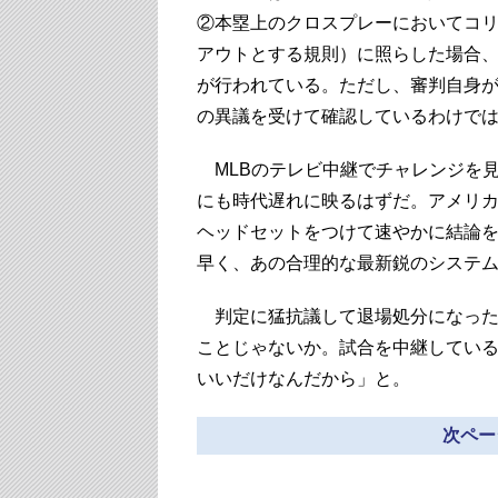
②本塁上のクロスプレーにおいてコ
アウトとする規則）に照らした場合
が行われている。ただし、審判自身
の異議を受けて確認しているわけで
MLBのテレビ中継でチャレンジを
にも時代遅れに映るはずだ。アメリ
ヘッドセットをつけて速やかに結論を
早く、あの合理的な最新鋭のシステ
判定に猛抗議して退場処分になった
ことじゃないか。試合を中継してい
いいだけなんだから」と。
次ペー