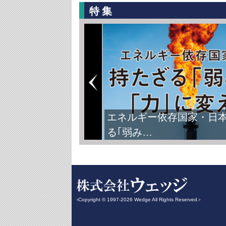
特集
エネルギー依存国家・日
る｢弱み…
‹Copyright © 1997-2026 Wedge All Rights Reserved.›