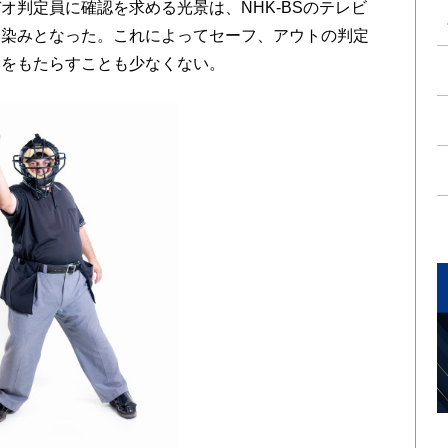
オ判定員に確認を求める光景は、NHK-BSのテレビ
馴染みとなった。これによってセーフ、アウトの判定
響をもたらすことも少なくない。