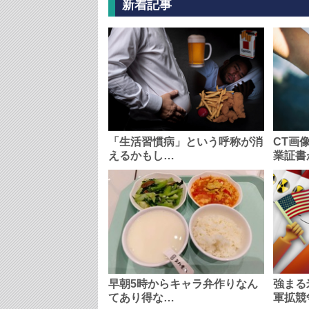
新着記事
「生活習慣病」という呼称が消
CT画
えるかもし…
業証書
早朝5時からキャラ弁作りなん
強まる
てあり得な…
軍拡競