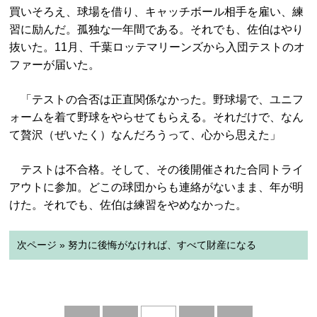
買いそろえ、球場を借り、キャッチボール相手を雇い、練
習に励んだ。孤独な一年間である。それでも、佐伯はやり
抜いた。11月、千葉ロッテマリーンズから入団テストのオ
ファーが届いた。
「テストの合否は正直関係なかった。野球場で、ユニフ
ォームを着て野球をやらせてもらえる。それだけで、なん
て贅沢（ぜいたく）なんだろうって、心から思えた」
テストは不合格。そして、その後開催された合同トライ
アウトに参加。どこの球団からも連絡がないまま、年が明
けた。それでも、佐伯は練習をやめなかった。
次ページ » 努力に後悔がなければ、すべて財産になる