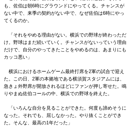
も、佐伯は朝6時にグラウンドにやってくる。チャンスが
ない中で、来季の契約がない中で、なぜ佐伯は6時にやっ
てくるのか。
「それをやめる理由がない。横浜での野球が終わっただ
け。野球はまだ続いていく。チャンスがないっていう理由
だけで、自分のやってきたことをやめるのは、あまりにも
カッコ悪い」
横浜におけるホームゲーム最終打席を2軍の試合で迎え
た。この日、2軍の本拠地である横須賀スタジアムには、
急きょ外野席が開放されるほどにファンが押し寄せた。鳴
りやまぬ佐伯コールの中、横浜での野球を終えた。
「いろんな自分を見ることができた。何度も諦めそうに
なった。それでも、屈しなかった。やり抜くことができ
た。そんな、最高の1年だった」