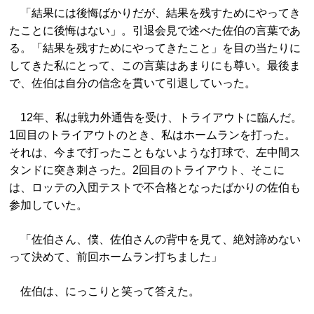
「結果には後悔ばかりだが、結果を残すためにやってき
たことに後悔はない」。引退会見で述べた佐伯の言葉であ
る。「結果を残すためにやってきたこと」を目の当たりに
してきた私にとって、この言葉はあまりにも尊い。最後ま
で、佐伯は自分の信念を貫いて引退していった。
12年、私は戦力外通告を受け、トライアウトに臨んだ。
1回目のトライアウトのとき、私はホームランを打った。
それは、今まで打ったこともないような打球で、左中間ス
タンドに突き刺さった。2回目のトライアウト、そこに
は、ロッテの入団テストで不合格となったばかりの佐伯も
参加していた。
「佐伯さん、僕、佐伯さんの背中を見て、絶対諦めない
って決めて、前回ホームラン打ちました」
佐伯は、にっこりと笑って答えた。