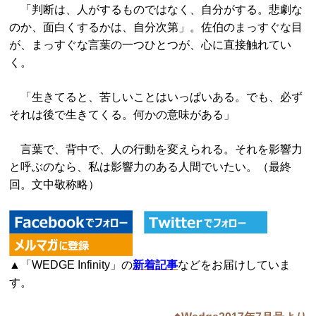
「判断は、人がするものではなく、自分がする。悲劇な
のか、面白くするかは、自分次第」。佐伯のまっすぐな目
が、まっすぐな言葉の一つひとつが、心に直接触れてい
く。
「生きてると、苦しいことはいっぱいある。でも、必ず
それは後で生きてくる。何かの意味がある」
言葉で、背中で、人の行動を変えられる。それを影響力
と呼ぶのなら、私は影響力のある人間でいたい。（最終
回。文中敬称略）
▲「WEDGE Infinity」の
新着記事
などをお届けしていま
す。