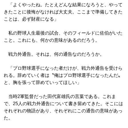
「よくやったね。たとえどんな結果になろうと、やって
きたことに後悔がなければ大丈夫。ここまで準備してきた
ことは、必ず財産になる」
私の野球人生最後の試合、そのフィールドに佐伯がいた
こと。これにも、何かの意味があるのだろう。
戦力外通告。それは、何の通告なのだろうか。
「プロ野球選手になった者だけが、戦力外通告を受けら
れる。辞めていく者は〝俺はプロ野球選手になったんだ〟
と、胸を張って辞めていってほしい」
当時2軍監督だった田代富雄氏の言葉である。これま
で、25人の戦力外通告について書き留めてきた。そこには
それぞれの物語があり、それぞれにこの通告の意味があっ
た。