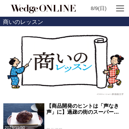
8/9(日)
商いのレッスン
【商品開発のヒントは「声なき
声」に】過疎の街のスーパー…
2024/11/30