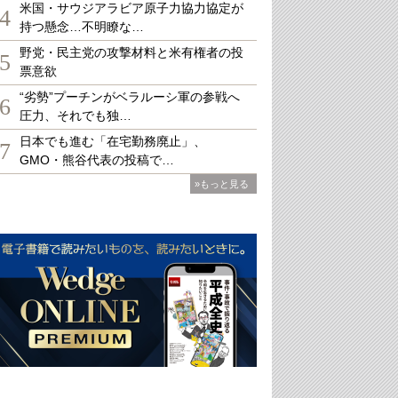
米国・サウジアラビア原子力協力協定が
4
持つ懸念…不明瞭な…
野党・民主党の攻撃材料と米有権者の投
5
票意欲
“劣勢”プーチンがベラルーシ軍の参戦へ
6
圧力、それでも独…
日本でも進む「在宅勤務廃止」、
7
GMO・熊谷代表の投稿で…
»もっと見る