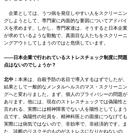
企業としては、うつ病を発症しやすい人をスクリーニン
グしようとして、専門家に内面的な要因についてアドバイ
スを求めます。しかし、専門家達は、そうすると日本企業
が求めているような勤勉で、真面目な人たちをスクリーニ
ングアウトしてしまうのではと危惧しています。
――日本企業で行われているストレスチェック制度に問題
点はないのでしょうか？
北中：
本来は、自殺予防の名目で導入するはずでしたが、
結果として一般的なメンタルヘルスのマス・スクリーニン
グへと変わりました。まず、個人のプライバシーの問題が
あります。他には、現在のストレスチェックでは偽陽性と
言われる、実際には精神障害でない人を陽性としてしまう
点です。偽陽性の社員を、精神科医との面接につなげても
実際には病気ではないので、非効率で、非経済的です。ま
た、診断のリスクそのものがストレスになりかねないの