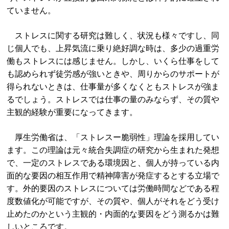
ていません。
ストレスに関する研究は難しく、状況も様々ですし、同
じ個人でも、上昇気流に乗り絶好調な時は、多少の過重労
働もストレスには感じません。しかし、いくら仕事をして
も認められず徒労感が強いときや、周りからのサポートが
得られないときは、仕事量が多くなくともストレスが強ま
るでしょう。ストレスでは仕事の量のみならず、その質や
主観的経験が重要になってきます。
厚生労働省は、「ストレスー脆弱性」理論を採用してい
ます。この理論は元々統合失調症の研究から生まれた発想
で、一定のストレスである環境因と、個人が持っている内
面的な要因の相互作用で精神障害が発症するとする立場で
す。外的要因のストレスについては労働時間などである程
度数値化が可能ですが、その質や、個人がそれをどう受け
止めたのかという主観的・内面的な要因をどう測るかは難
しいところです。