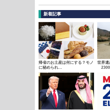
新着記事
帰省のお土産は何にする？モノ
世界遺
に秘められ…
230