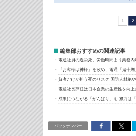
1
2
編集部おすすめの関連記事
電通社員の過労死、労働時間より業務内
『お客様は神様』を改め、電通『鬼十則
貧者だけが担う死のリスク 国防人材絶や
電通社長辞任は日本企業の生産性を向上
成果につながる「がんばり」を 努力は
バックナンバー