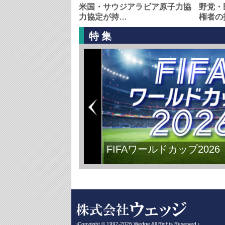
米国・サウジアラビア原子力協
野党・
力協定が持…
権者の
特集
FIFAワールドカップ2026
‹Copyright © 1997-2026 Wedge All Rights Reserved.›