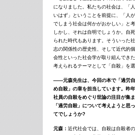
になりました。私たちの社会は、「
いはず」ということを前提に、「人
でしまう社会は何かがおかしい」と
しかし、それは自明でしょうか。自
られた時代もあります。そういった
志の関係性の歴史性、そして近代的
会性といった社会学が取り組んでき
考えられるテーマとして「自殺」を
――元森先生は、今回の本で「過労
め自殺」の章を担当しています。昨
社員の自殺をめぐり世論の注目が集
「過労自殺」について考えようと思
てでしょうか?
元森：
近代社会では、自殺は自殺者