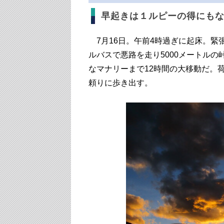
早起きは１ルピーの得にも
7月16日。午前4時過ぎに起床。緊
ルバスで悪路を走り5000メートル
なマナリーまで12時間の大移動だ。
頼りに歩き出す。