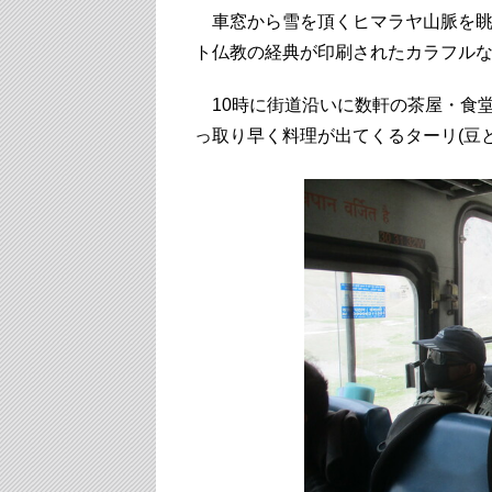
車窓から雪を頂くヒマラヤ山脈を眺
ト仏教の経典が印刷されたカラフルな
10時に街道沿いに数軒の茶屋・食堂
っ取り早く料理が出てくるターリ(豆