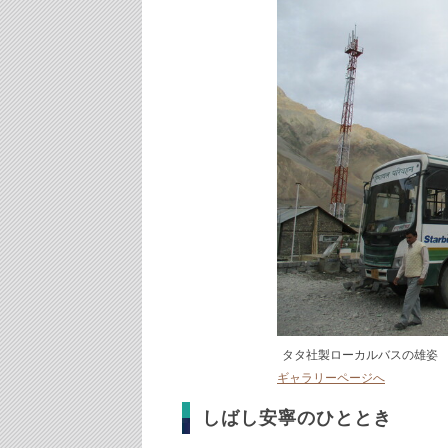
タタ社製ローカルバスの雄姿
ギャラリーページへ
しばし安寧のひととき