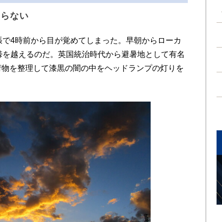
ならない
張で4時前から目が覚めてしまった。早朝からローカ
の峠を越えるのだ。英国統治時代から避暑地として有名
荷物を整理して漆黒の闇の中をヘッドランプの灯りを