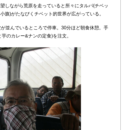
望しながら荒原を走っていると所々にタルパ(チベッ
小旗)がたなびくチベット的世界が広がっている。
が並んでいるところで停車。30分ほど朝食休憩。手
と芋のカレー&ナンの定食)を注文。