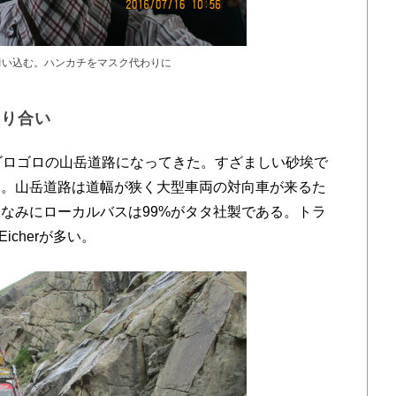
舞い込む。ハンカチをマスク代わりに
譲り合い
ゴロゴロの山岳道路になってきた。すざましい砂埃で
む。山岳道路は道幅が狭く大型車両の対向車が来るた
なみにローカルバスは99%がタタ社製である。トラ
Eicherが多い。