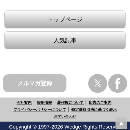
トップページ
人気記事
メルマガ登録
会社案内
採用情報
著作権について
広告のご案内
プライバシーポリシーについて
特定商取引法に基づく表示
お問い合わせ
Copyright © 1997-2026 Wedge Rights Reserved