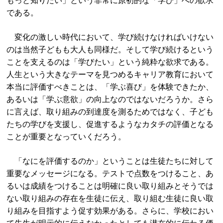
もっと知りたい」という非常に原初的な「学び」への欲求
である。
変化の激しい時代において、学び続けなければいけない
のは当然子どもも大人も同様だ。そして学び続けるという
ことを支えるのは「学びたい」という純粋な欲求である。
人生という大きなテーマを見つめるキャリア教育において
本当に評価すべきことは、「学ぶ喜び」を体験できたか、
あるいは「学ぶ意欲」の向上なのではないだろうか。さら
に言えば、取り組みの到達度を測るためではなく、子ども
たちの学びを支援し、促進するようなカタチの評価となる
ことが重要となっていくだろう。
「なにを評価するのか」ということは生徒たちに対して
重要なメッセージになる。テストで点数をつけること、あ
るいは成績をつけることは明確に良い取り組みとそうでは
ない取り組みの存在を生徒に伝え、取り組む生徒に良い取
り組みを目指すよう促す効果がある。さらに、学校におい