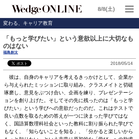
8/8(土)
変わる、キャリア教育
「もっと学びたい」という意欲以上に大切なも
のはない
福島創太
2018/05/14
彼は、自身のキャリアを考えるきっかけとして、企業か
ら与えられたミッションに取り組み、クラスメイトと切磋
琢磨し、意見をぶつけ合い、企画を練り、プレゼンテーシ
ョンを創り上げた。そしてその先に残ったのは「もっと学
びたい」という学びへの意欲だったのだ。これはテストで
良い点数を取るための答えが一つに決まった学びではな
く、国語算数理科社会といった教科に割り振られた学びで
もなく、「知らないことを知る」、「分かると楽しいから