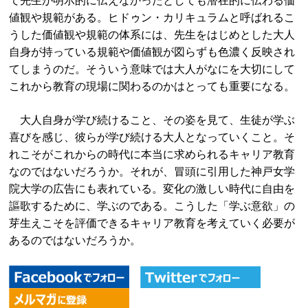
て先生が明示的に伝えなかったとしても潜在的に伝わる価
値観や規範がある。ヒドゥン・カリキュラムと呼ばれるこ
うした価値観や規範の体系には、先生をはじめとした大人
自身が持っている規範や価値観が図らずも色濃く反映され
てしまうのだ。そういう意味では大人がなにを大切にして
これから教育の現場に関わるのかはとっても重要になる。
大人自身が学び続けること、その姿を見て、生徒が学ぶ
喜びを感じ、彼らが学び続ける大人となっていくこと。そ
れこそがこれからの時代に本当に求められるキャリア教育
なのではないだろうか。それが、冒頭に引用した神戸女学
院大学の広告にも表れている。変化の激しい時代に自由を
謳歌するために、学ぶのである。こうした「学ぶ意欲」の
芽生えこそを評価できるキャリア教育を考えていく必要が
あるのではないだろうか。