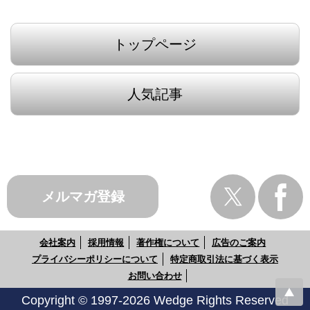
トップページ
人気記事
メルマガ登録
会社案内
採用情報
著作権について
広告のご案内
プライバシーポリシーについて
特定商取引法に基づく表示
お問い合わせ
Copyright © 1997-2026 Wedge Rights Reserved