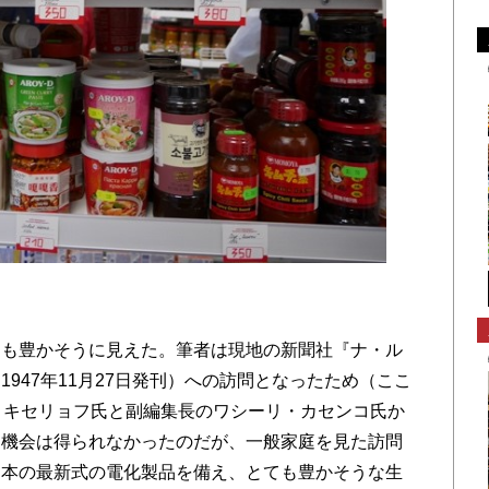
も豊かそうに見えた。筆者は現地の新聞社『ナ・ル
947年11月27日発刊）への訪問となったため（ここ
・キセリョフ氏と副編集長のワシーリ・カセンコ氏か
る機会は得られなかったのだが、一般家庭を見た訪問
日本の最新式の電化製品を備え、とても豊かそうな生