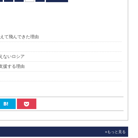
越えて飛んできた理由
えないロシア
支援する理由
»もっと見る