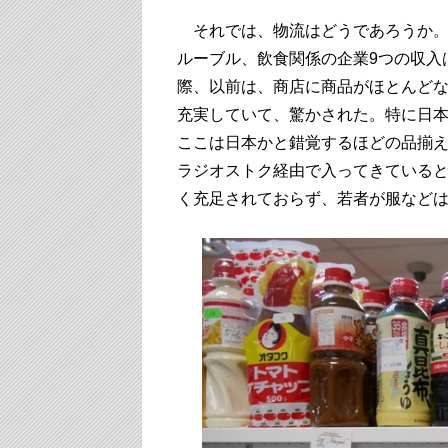
それでは、物流はどうであろうか。先
ルーブル、飲食関係の企業9つの収入
際、以前は、商店に商品がほとんど
充実していて、驚かされた。特に日
ここは日本かと錯覚するほどの品揃
ラジオストク経由で入ってきている
く充足されておらず、若者が服など