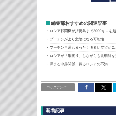
編集部おすすめの関連記事
ロシア戦闘機が択捉島まで2000キロを
プーチンがより危険になる可能性
プーチン再選もまったく明るい展望が見
ロシアが「綱渡り」しながらも北朝鮮を
深まる中露関係、募るロシアの不満
バックナンバー
新着記事