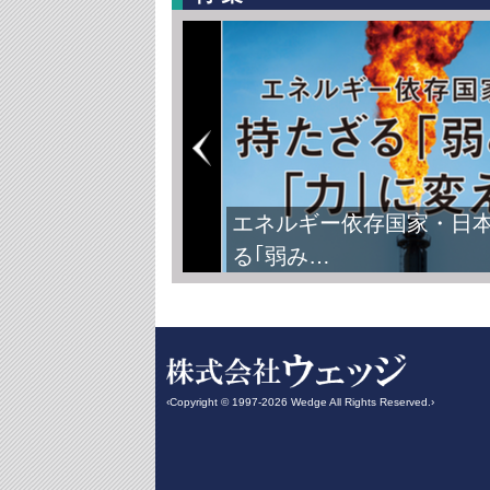
エネルギー依存国家・日
る｢弱み…
‹Copyright © 1997-2026 Wedge All Rights Reserved.›