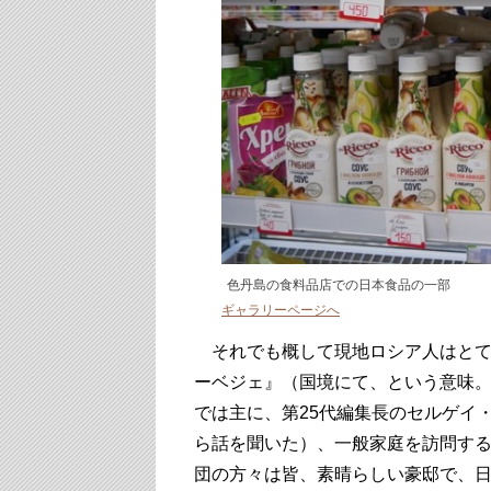
色丹島の食料品店での日本食品の一部
ギャラリーページへ
それでも概して現地ロシア人はとて
ーベジェ』（国境にて、という意味。1
では主に、第25代編集長のセルゲイ
ら話を聞いた）、一般家庭を訪問す
団の方々は皆、素晴らしい豪邸で、