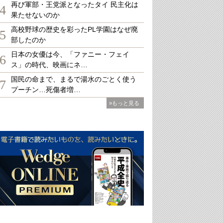
再び軍部・王党派となったタイ 民主化は
4
果たせないのか
高校野球の歴史を彩ったPL学園はなぜ廃
5
部したのか
日本の女優は今、「ファニー・フェイ
6
ス」の時代、映画にネ…
国民の命まで、まるで湯水のごとく使う
7
プーチン…死傷者増…
»もっと見る