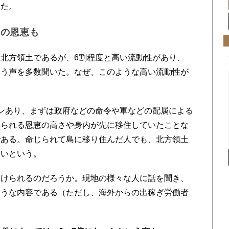
した。
はの恩恵も
北方領土であるが、6割程度と高い流動性があり、
いう声を多数聞いた。なぜ、このような高い流動性が
ンあり、まずは政府などの命令や軍などの配属による
得られる恩恵の高さや身内が先に移住していたことな
である。命じられて島に移り住んだ人でも、北方領土
ないという。
けられるのだろうか。現地の様々な人に話を聞き、
ような内容である（ただし、海外からの出稼ぎ労働者