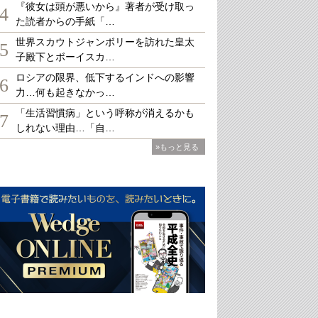
『彼女は頭が悪いから』著者が受け取っ
4
た読者からの手紙「…
世界スカウトジャンボリーを訪れた皇太
5
子殿下とボーイスカ…
ロシアの限界、低下するインドへの影響
6
力…何も起きなかっ…
「生活習慣病」という呼称が消えるかも
7
しれない理由…「自…
»もっと見る