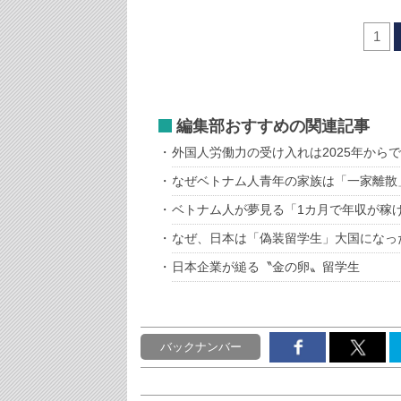
1
編集部おすすめの関連記事
外国人労働力の受け入れは2025年から
なぜベトナム人青年の家族は「一家離散
ベトナム人が夢見る「1カ月で年収が稼
なぜ、日本は「偽装留学生」大国になっ
日本企業が縋る〝金の卵〟留学生
バックナンバー