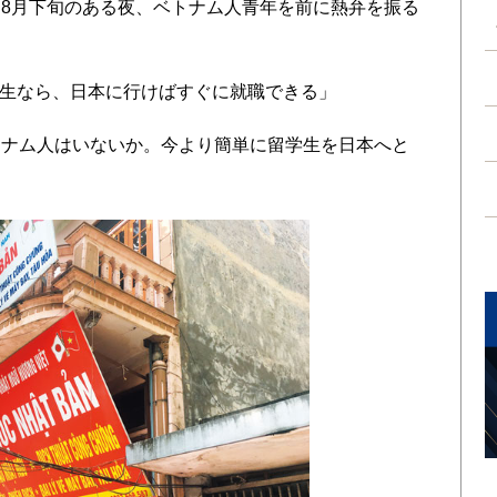
8月下旬のある夜、ベトナム人青年を前に熱弁を振る
学生なら、日本に行けばすぐに就職できる」
ナム人はいないか。今より簡単に留学生を日本へと