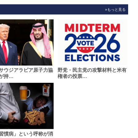
»もっと見る
サウジアラビア原子力協
野党・民主党の攻撃材料と米有
が持…
権者の投票…
習慣病」という呼称が消