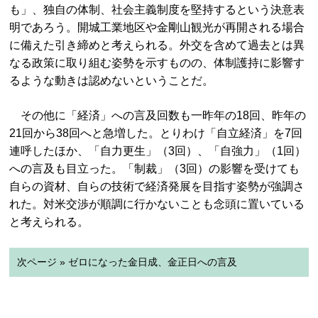
も」、独自の体制、社会主義制度を堅持するという決意表
明であろう。開城工業地区や金剛山観光が再開される場合
に備えた引き締めと考えられる。外交を含めて過去とは異
なる政策に取り組む姿勢を示すものの、体制護持に影響す
るような動きは認めないということだ。
その他に「経済」への言及回数も一昨年の18回、昨年の
21回から38回へと急増した。とりわけ「自立経済」を7回
連呼したほか、「自力更生」（3回）、「自強力」（1回）
への言及も目立った。「制裁」（3回）の影響を受けても
自らの資材、自らの技術で経済発展を目指す姿勢が強調さ
れた。対米交渉が順調に行かないことも念頭に置いている
と考えられる。
次ページ » ゼロになった金日成、金正日への言及