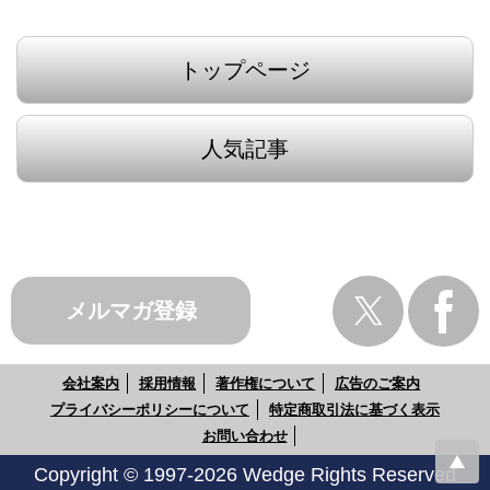
トップページ
人気記事
メルマガ登録
会社案内
採用情報
著作権について
広告のご案内
プライバシーポリシーについて
特定商取引法に基づく表示
お問い合わせ
Copyright © 1997-2026 Wedge Rights Reserved