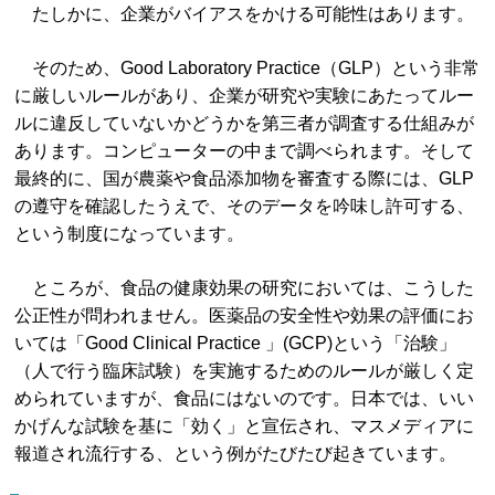
たしかに、企業がバイアスをかける可能性はあります。
そのため、Good Laboratory Practice（GLP）という非常
に厳しいルールがあり、企業が研究や実験にあたってルー
ルに違反していないかどうかを第三者が調査する仕組みが
あります。コンピューターの中まで調べられます。そして
最終的に、国が農薬や食品添加物を審査する際には、GLP
の遵守を確認したうえで、そのデータを吟味し許可する、
という制度になっています。
ところが、食品の健康効果の研究においては、こうした
公正性が問われません。医薬品の安全性や効果の評価にお
いては「Good Clinical Practice 」(GCP)という「治験」
（人で行う臨床試験）を実施するためのルールが厳しく定
められていますが、食品にはないのです。日本では、いい
かげんな試験を基に「効く」と宣伝され、マスメディアに
報道され流行する、という例がたびたび起きています。