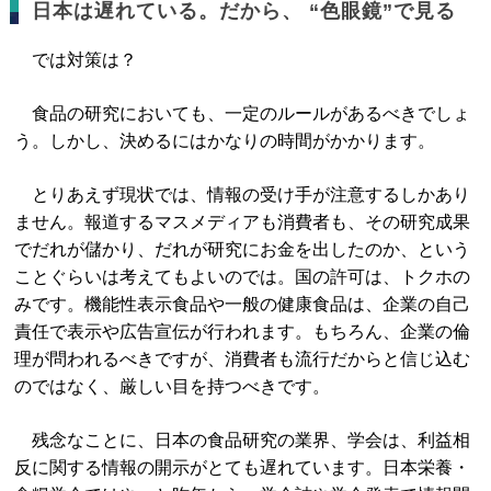
日本は遅れている。だから、 “色眼鏡”で見る
では対策は？
食品の研究においても、一定のルールがあるべきでしょ
う。しかし、決めるにはかなりの時間がかかります。
とりあえず現状では、情報の受け手が注意するしかあり
ません。報道するマスメディアも消費者も、その研究成果
でだれが儲かり、だれが研究にお金を出したのか、という
ことぐらいは考えてもよいのでは。国の許可は、トクホの
みです。機能性表示食品や一般の健康食品は、企業の自己
責任で表示や広告宣伝が行われます。もちろん、企業の倫
理が問われるべきですが、消費者も流行だからと信じ込む
のではなく、厳しい目を持つべきです。
残念なことに、日本の食品研究の業界、学会は、利益相
反に関する情報の開示がとても遅れています。日本栄養・