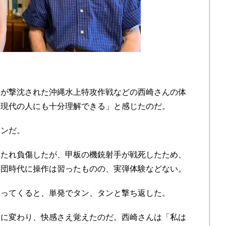
が撃沈された沖縄水上特攻作戦などの西崎さんの体
ら現代の人にも十分理解できる」と感じたのだ。
ンだ。
たれ負傷したが、甲板の機銃射手が戦死したため、
兵団時代に操作は習ったものの、実弾体験などない。
ってくると、単発でタン、タンと撃ち返した。
に変わり、快感さえ覚えたのだ。西崎さんは「私は