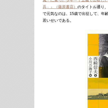
風」に乗った少年ー十五歳で出征し
兵」』（藤原書店）
のタイトル通り
で元気なのは、15歳で出征して、年
若いせいである。