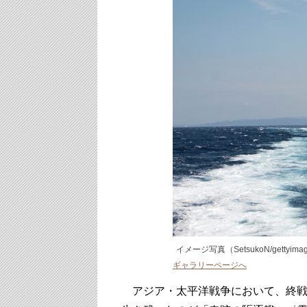
イメージ写真（SetsukoN/gettyima
ギャラリーページへ
アジア・太平洋戦争において、終戦