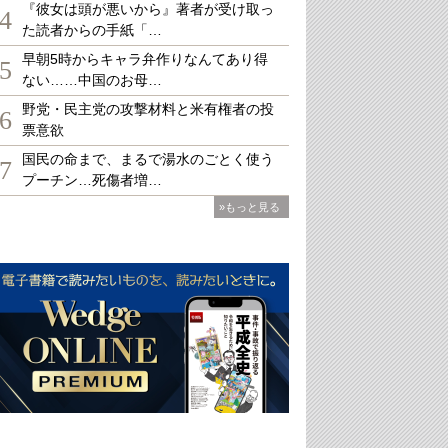
『彼女は頭が悪いから』著者が受け取っ
4
た読者からの手紙「…
早朝5時からキャラ弁作りなんてあり得
5
ない……中国のお母…
野党・民主党の攻撃材料と米有権者の投
6
票意欲
国民の命まで、まるで湯水のごとく使う
7
プーチン…死傷者増…
»もっと見る