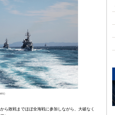
ges）
から敗戦までほぼ全海戦に参加しながら、大破なく