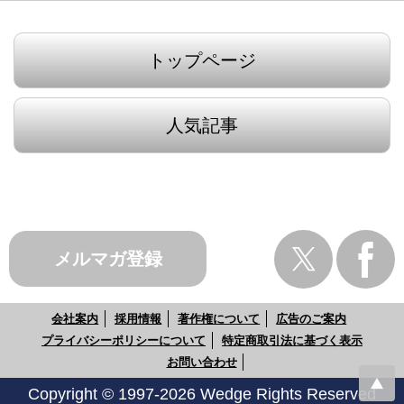
トップページ
人気記事
メルマガ登録
会社案内
採用情報
著作権について
広告のご案内
プライバシーポリシーについて
特定商取引法に基づく表示
お問い合わせ
Copyright © 1997-2026 Wedge Rights Reserved