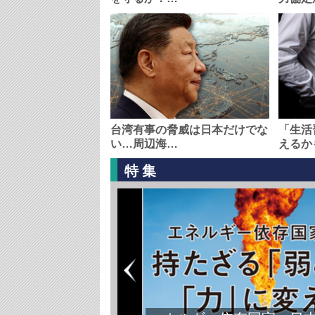
台湾有事の脅威は日本だけでな
「生活
い…周辺海…
えるか
特集