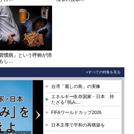
習慣病」という呼称が消
もし…
»すべての特集を見る
台湾「麗しの島」の実像
エネルギー依存国家・日本 持
たざる｢弱み…
FIFAワールドカップ2026
日本主導で平和の再構築を