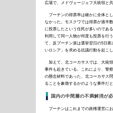
広場で、メドヴェージェフ大統領と
プーチンの得票率は確かに全体とし
なかった。モスクワでは得票が過半
に投票したという住民が多いのであ
利用して同一人物が何度も投票を行
て、反プーチン派は選挙翌日の5日夜
いロシア」を求める抗議行動を起こ
加えて、北コーカサスでは、大統領
事件も起きている。これにより、警察
の懸念材料であった、北コーカサス
ることを象徴するかのような事件だ
国内の中間層の不満解消が
プーチンはこれまでの政権運営にお