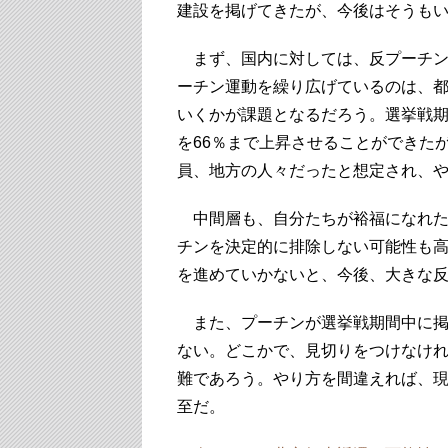
建設を掲げてきたが、今後はそうも
まず、国内に対しては、反プーチン
ーチン運動を繰り広げているのは、
いくかが課題となるだろう。選挙戦
を66％まで上昇させることができた
員、地方の人々だったと想定され、
中間層も、自分たちが裕福になれた
チンを決定的に排除しない可能性も
を進めていかないと、今後、大きな
また、プーチンが選挙戦期間中に掲
ない。どこかで、見切りをつけなけ
難であろう。やり方を間違えれば、
至だ。