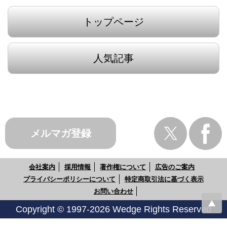
トップページ
人気記事
メルマガ登録
会社案内
採用情報
著作権について
広告のご案内
プライバシーポリシーについて
特定商取引法に基づく表示
お問い合わせ
Copyright © 1997-2026 Wedge Rights Reserved